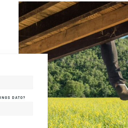
INGS DATO?