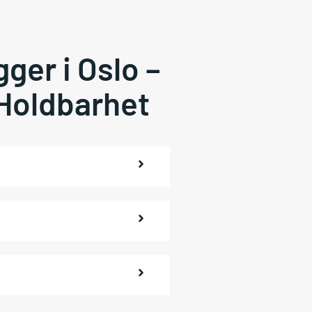
ger i Oslo –
 Holdbarhet