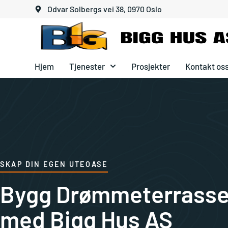
Odvar Solbergs vei 38, 0970 Oslo
Hjem
Tjenester
Prosjekter
Kontakt os
SKAP DIN EGEN UTEOASE
Bygg Drømmeterrass
med Bigg Hus AS