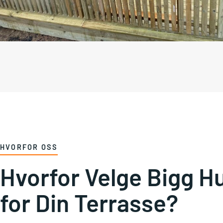
HVORFOR OSS
Hvorfor Velge Bigg H
for Din Terrasse?