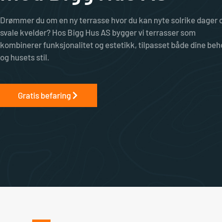
Drømmer du om en ny terrasse hvor du kan nyte solrike dager 
svale kvelder? Hos Bigg Hus AS bygger vi terrasser som
kombinerer funksjonalitet og estetikk, tilpasset både dine beh
og husets stil.
Gratis befaring