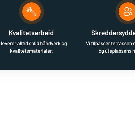
Kvalitetsarbeid
Skreddersydde
 leverer alltid solid håndverk og
Vi tilpasser terrassen 
kvalitetsmaterialer.
og uteplassens m