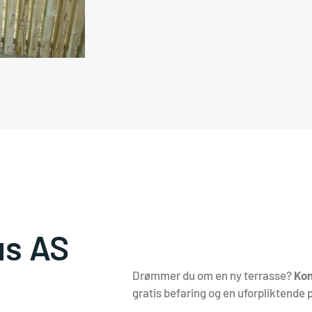
us AS
Drømmer du om en ny terrasse?
Kon
gratis befaring og en uforpliktende