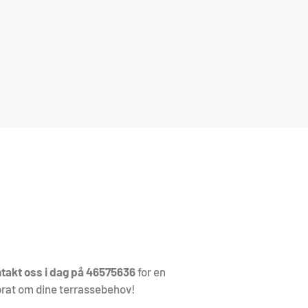
takt oss i dag på 46575636
for en
 prat om dine terrassebehov!